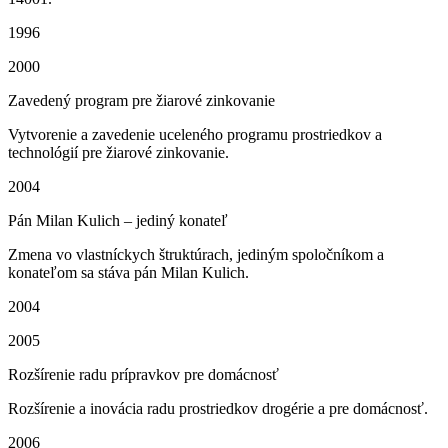
1996
2000
Zavedený program pre žiarové zinkovanie
Vytvorenie a zavedenie uceleného programu prostriedkov a
technológií pre žiarové zinkovanie.
2004
Pán Milan Kulich – jediný konateľ
Zmena vo vlastníckych štruktúrach, jediným spoločníkom a
konateľom sa stáva pán Milan Kulich.
2004
2005
Rozšírenie radu prípravkov pre domácnosť
Rozšírenie a inovácia radu prostriedkov drogérie a pre domácnosť.
2006