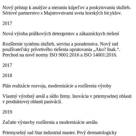
Nový prístup k analýze a meraniu kúpeľov a poskytovaniu služieb.
Sériové partnerstvo s Majstrovstvami sveta horských bicyklov.
2017
Nová výroba práškových detergentov a zákazníckych riešení
Rozšírenie systému služieb, servisu a poradenstva. Nový rad
používateľsky prívetivého riešenia upratovania „Ako? Inak.“.
Prechod na nové normy ISO 9001:2016 a ISO 14001:2016.
2017
2018
Plán realizácie rozvoja, modernizácie a rozšírenia výroby
Vlastný výrobný areál a sídlo firmy. Inovácia v priemyselnej oblasti
v produktovej oblasti pasivácií.
2019
Začatie výstavby rozšírenia a modernizácie areálu
Priemyselný rad Star industrial master. Prvý dermatologicky