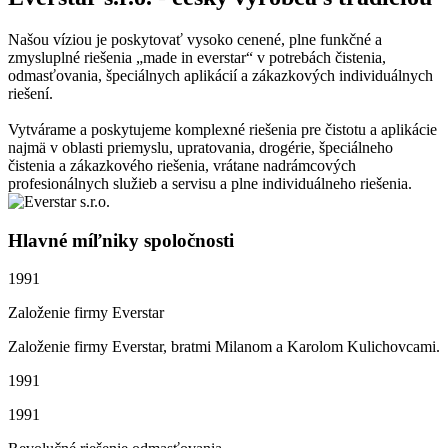
Našou víziou je poskytovať vysoko cenené, plne funkčné a
zmysluplné riešenia „made in everstar“ v potrebách čistenia,
odmasťovania, špeciálnych aplikácií a zákazkových individuálnych
riešení.
Vytvárame a poskytujeme komplexné riešenia pre čistotu a aplikácie
najmä v oblasti priemyslu, upratovania, drogérie, špeciálneho
čistenia a zákazkového riešenia, vrátane nadrámcových
profesionálnych služieb a servisu a plne individuálneho riešenia.
Hlavné míľniky spoločnosti
1991
Založenie firmy Everstar
Založenie firmy Everstar, bratmi Milanom a Karolom Kulichovcami.
1991
1991