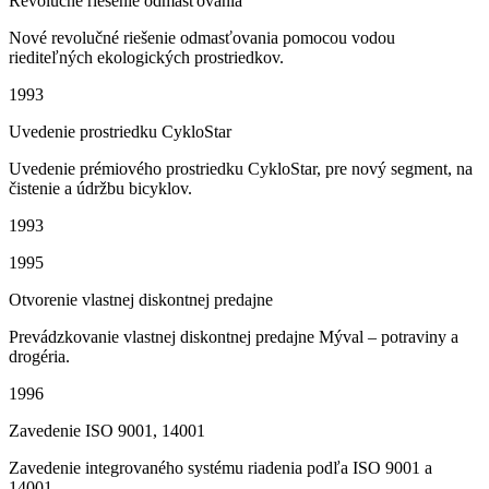
Revolučné riešenie odmasťovania
Nové revolučné riešenie odmasťovania pomocou vodou
riediteľných ekologických prostriedkov.
1993
Uvedenie prostriedku CykloStar
Uvedenie prémiového prostriedku CykloStar, pre nový segment, na
čistenie a údržbu bicyklov.
1993
1995
Otvorenie vlastnej diskontnej predajne
Prevádzkovanie vlastnej diskontnej predajne Mýval – potraviny a
drogéria.
1996
Zavedenie ISO 9001, 14001
Zavedenie integrovaného systému riadenia podľa ISO 9001 a
14001.